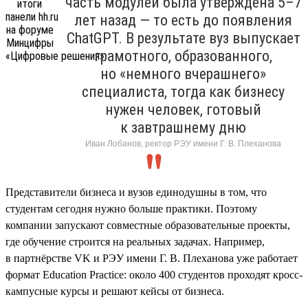
часть модулей была утверждена 5–7
лет назад — то есть до появления
ChatGPT. В результате вуз выпускает
грамотного, образованного,
но «немного вчерашнего»
специалиста, тогда как бизнесу
нужен человек, готовый
к завтрашнему дню
Иван Лобанов, ректор РЭУ имени Г. В. Плеханова
Представители бизнеса и вузов единодушны в том, что
студентам сегодня нужно больше практики. Поэтому
компании запускают совместные образовательные проекты,
где обучение строится на реальных задачах. Например,
в партнёрстве VK и РЭУ имени Г. В. Плеханова уже работает
формат Education Practice: около 400 студентов проходят кросс-
кампусные курсы и решают кейсы от бизнеса.