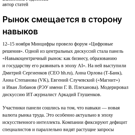
автор статей
Рынок смещается в сторону
навыков
12–15 ноября Минцифры провело форум «Цифровые
решения». Одной из центральных дискуссий стала панель
«Навыкоцентричный рынок: как бизнесу, образованию
и государству его развивать в эпоху AI». На ней выступили
Дмитрий Сергиенков (CEO hh.ru), Анна Орлова (Т-Банк),
Анна Степанова (VK), Евгений Случевский («Магнит»)
и Иван Лобанов (РЭУ имени Г. В. Плеханова). Модерировал
дискуссию ИТ-журналист Аркадий Глушенков.
Участники панели сошлись на том, что навыки — новая
валюта рынка труда. Это особенно актуально в эпоху
искусственного интеллекта. Компании фиксируют дефицит
специалистов и параллельно видят растущие запросы