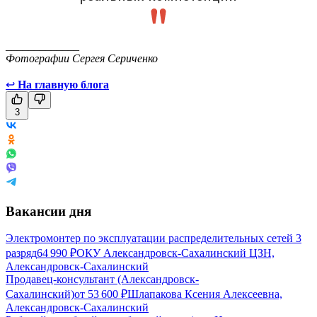
_____________
Фотографии Сергея Сериченко
↩
На главную блога
3
Вакансии дня
Электромонтер по эксплуатации распределительных сетей 3
разряд
64 990
₽
ОКУ Александровск-Сахалинский ЦЗН,
Александровск-Сахалинский
Продавец-консультант (Александровск-
Сахалинский)
от
53 600
₽
Шлапакова Ксения Алексеевна,
Александровск-Сахалинский