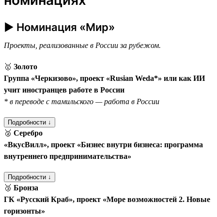
► Номинация «Мир»
Проекты, реализованные в России за рубежом.
🥇
Золото
Группа «Черкизово», проект «Rusian Weda*» или как ИИ
учит иностранцев работе в России
* в переводе с тамильского — работа в России
Подробности ↓
🥈
Серебро
«ВкусВилл», проект «Бизнес внутри бизнеса: программа
внутреннего предпринимательства»
Подробности ↓
🥉
Бронза
ГК «Русский Краб», проект «Море возможностей 2. Новые
горизонты»