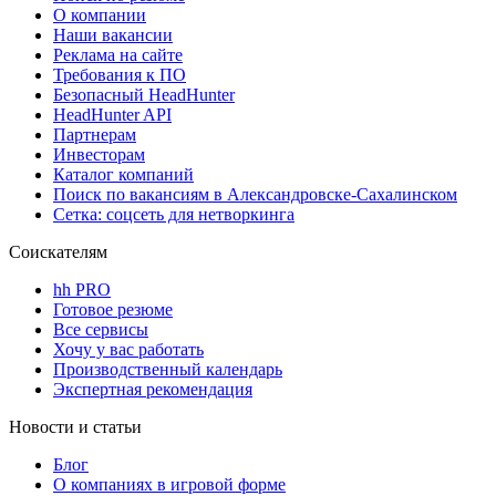
О компании
Наши вакансии
Реклама на сайте
Требования к ПО
Безопасный HeadHunter
HeadHunter API
Партнерам
Инвесторам
Каталог компаний
Поиск по вакансиям в Александровске-Сахалинском
Сетка: соцсеть для нетворкинга
Соискателям
hh PRO
Готовое резюме
Все сервисы
Хочу у вас работать
Производственный календарь
Экспертная рекомендация
Новости и статьи
Блог
О компаниях в игровой форме