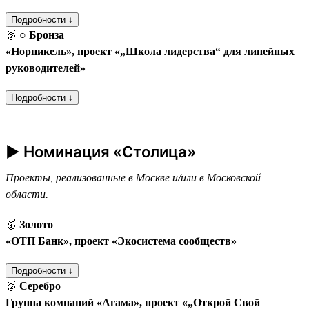
Подробности ↓
🥉
○ Бронза
«Норникель», проект «„Школа лидерства“ для линейных
руководителей»
Подробности ↓
► Номинация «Столица»
Проекты, реализованные в Москве и/или в Московской
области.
🥇
Золото
«ОТП Банк», проект «Экосистема сообществ»
Подробности ↓
🥈
Серебро
Группа компаний «Агама», проект «„Открой Свой