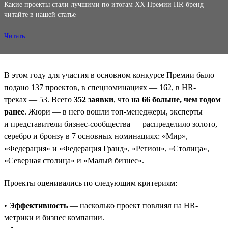
Какие проекты стали лучшими по итогам XX Премии HR-бренд —
читайте в нашей статье
Читать
В этом году для участия в основном конкурсе Премии было
подано 137 проектов, в спецноминациях — 162, в HR-
треках — 53. Всего
352 заявки
, что
на 66 больше, чем годом
ранее
. Жюри — в него вошли топ-менеджеры, эксперты
и представители бизнес-сообщества — распределило золото,
серебро и бронзу в 7 основных номинациях: «Мир»,
«Федерация» и «Федерация Гранд», «Регион», «Столица»,
«Северная столица» и «Малый бизнес».
Проекты оценивались по следующим критериям:
•
Эффективность
— насколько проект повлиял на HR-
метрики и бизнес компании.