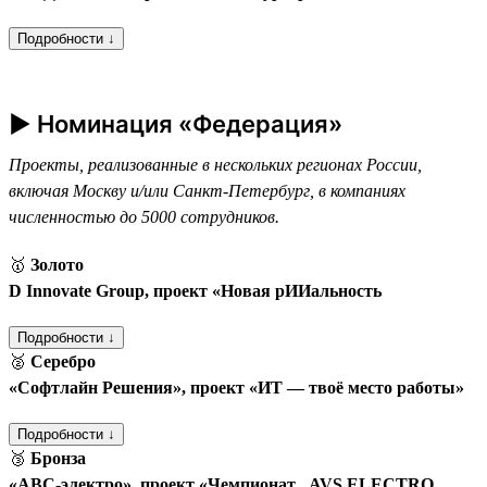
Подробности ↓
► Номинация «Федерация»
Проекты, реализованные в нескольких регионах России,
включая Москву и/или Санкт-Петербург, в компаниях
численностью до 5000 сотрудников.
🥇
Золото
D Innovate Group, проект «Новая рИИальность
Подробности ↓
🥈
Серебро
«Софтлайн Решения», проект «ИТ — твоё место работы»
Подробности ↓
🥉
Бронза
«АВС-электро», проект «Чемпионат „AVS ELECTRO