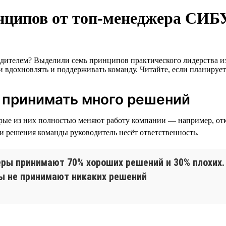
инципов от топ-менеджера СИБ
одителем? Выделили семь принципов практического лидерства 
 вдохновлять и поддерживать команду. Читайте, если планирует
т принимать много решений
орые из них полностью меняют работу компании — например, от
и решения команды руководитель несёт ответственность.
еры принимают 70% хороших решений и 30% плохих
ры не принимают никаких решений