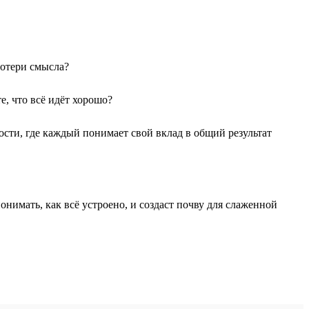
потери смысла?
е, что всё идёт хорошо?
сти, где каждый понимает свой вклад в общий результат
имать, как всё устроено, и создаст почву для слаженной