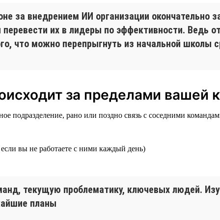
огоне за внедрением ИИ организации окончательно 
ы перевести их в лидеры по эффективности. Ведь 
ого, что можно перепрыгнуть из начальной школы с
происходит за пределами вашей
е подразделение, рано или поздно связь с соседними командами 
е если вы не работаете с ними каждый день)
нд, текущую проблематику, ключевых людей. Изучи
жайшие планы