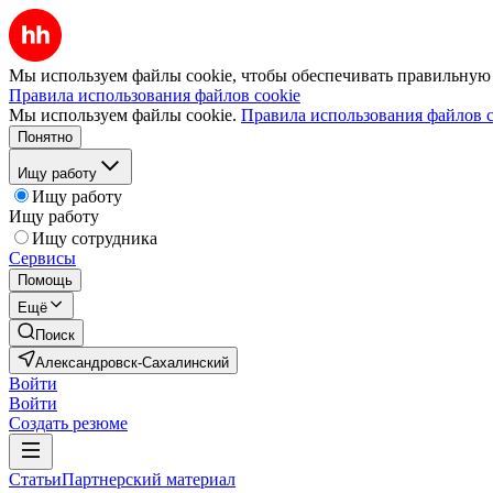
Мы используем файлы cookie, чтобы обеспечивать правильную р
Правила использования файлов cookie
Мы используем файлы cookie.
Правила использования файлов c
Понятно
Ищу работу
Ищу работу
Ищу работу
Ищу сотрудника
Сервисы
Помощь
Ещё
Поиск
Александровск-Сахалинский
Войти
Войти
Создать резюме
Статьи
Партнерский материал