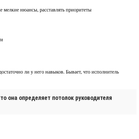
аже мелкие нюансы, расставлять приоритеты
ти
достаточно ли у него навыков. Бывает, что исполнитель
то она определяет потолок руководителя