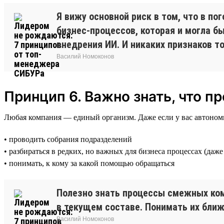
Я вижу основной риск в том, что в п
бизнес-процессов, которая и могла б
внедрения ИИ. И никаких признаков т
Василий Номоконов
Принцип 6. Важно знать, что 
Любая компания — единый организм. Даже если у вас автономно
• проводить собрания подразделений
• разбираться в редких, но важных для бизнеса процессах (даж
• понимать, к кому за какой помощью обращаться
Полезно знать процессы смежных кома
в текущем составе. Понимать их бли
Василий Номоконов