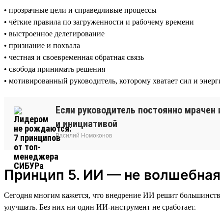
• прозрачные цели и справедливые процессы
• чёткие правила по загруженности и рабочему времени
• выстроенное делегирование
• признание и похвала
• честная и своевременная обратная связь
• свобода принимать решения
• мотивированный руководитель, которому хватает сил и энер
Если руководитель постоянно мрачен 
и инициативой
Василий Номоконов
Принцип 5. ИИ — не волшебная
Сегодня многим кажется, что внедрение ИИ решит большинство 
улучшать. Без них ни один ИИ-инструмент не сработает.