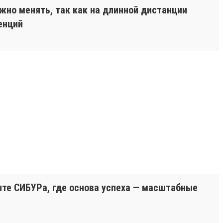
ужно менять, так как на длинной дистанции
енций
пыте СИБУРа, где основа успеха — масштабные