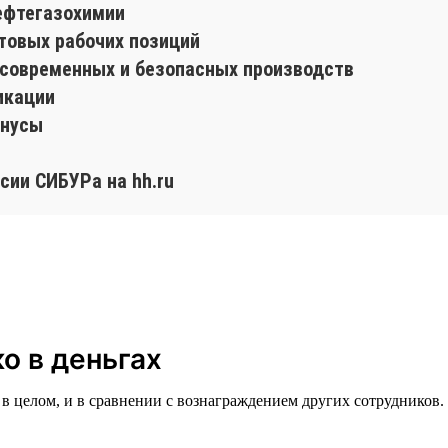
ефтегазохимии
товых рабочих позиций
е современных и безопасных производств
икации
онусы
сии СИБУРа на hh.ru
о в деньгах
в целом, и в сравнении с вознаграждением других сотрудников. 