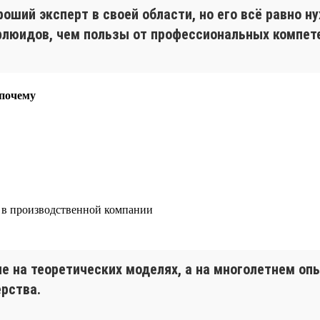
оший эксперт в своей области, но его всё равно н
флюидов, чем пользы от профессиональных компет
 почему
е в производственной компании
не на теоретических моделях, а на многолетнем о
ерства.