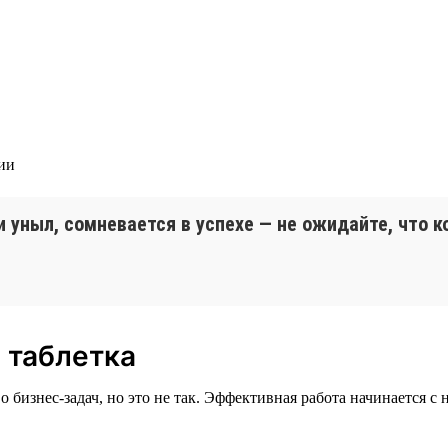
гии
и уныл, сомневается в успехе — не ожидайте, что 
 таблетка
бизнес-задач, но это не так. Эффективная работа начинается с