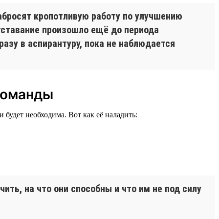
забросят кропотливую работу по улучшению
отставание произошло ещё до периода
разу в аспирантуру, пока не наблюдается
 команды
будет необходима. Вот как её наладить:
ть, на что они способны и что им не под силу