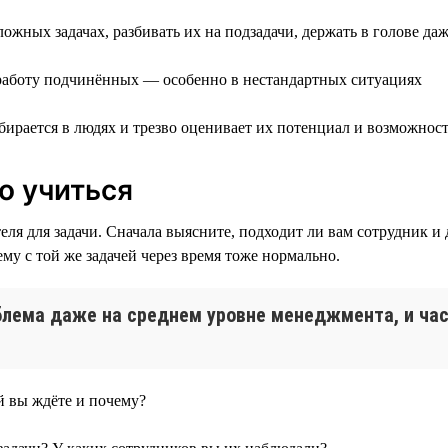
ложных задачах, разбивать их на подзадачи, держать в голове д
а работу подчинённых — особенно в нестандартных ситуациях
ирается в людях и трезво оценивает их потенциал и возможнос
о учиться
ля для задачи. Сначала выясните, подходит ли вам сотрудник и 
ему с той же задачей через время тоже нормально.
блема даже на среднем уровне менеджмента, и час
 вы ждёте и почему?