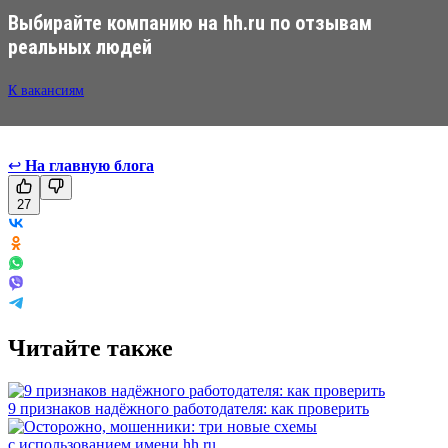
Выбирайте компанию на hh.ru по отзывам
реальных людей
К вакансиям
↩
На главную блога
27
Читайте также
9 признаков надёжного работодателя: как проверить