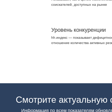
соискателей, доступных на рынке
Уровень конкуренции
hh.индекс — показывает дефицитнос
отношение количества активных рез
Смотрите актуальную 
Информация по всем показателям обновл