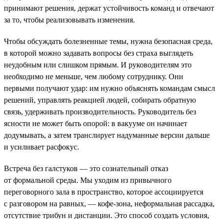
принимают решения, держат устойчивость команд и отвечают
за то, чтобы реализовывать изменения.
Чтобы обсуждать болезненные темы, нужна безопасная среда,
в которой можно задавать вопросы без страха выглядеть
неудобным или слишком прямым. И руководителям это
необходимо не меньше, чем любому сотруднику. Они
первыми получают удар: им нужно объяснять командам смысл
решений, управлять реакцией людей, собирать обратную
связь, удерживать производительность. Руководитель без
ясности не может быть опорой: в вакууме он начинает
додумывать, а затем транслирует надуманные версии дальше
и усиливает расфокус.
Встреча без галстуков — это сознательный отказ
от формальной среды. Мы уходим из привычного
переговорного зала в пространство, которое ассоциируется
с разговором на равных, — кофе-зона, неформальная рассадка,
отсутствие трибун и дистанции. Это способ создать условия,