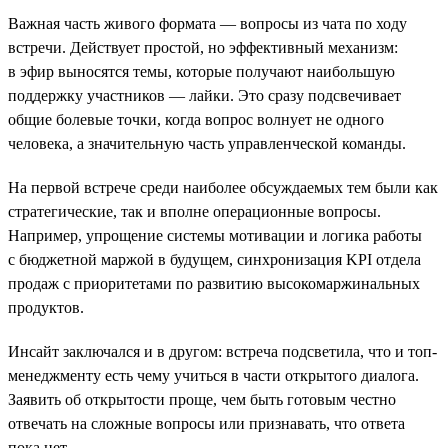
Важная часть живого формата — вопросы из чата по ходу
встречи. Действует простой, но эффективный механизм:
в эфир выносятся темы, которые получают наибольшую
поддержку участников — лайки. Это сразу подсвечивает
общие болевые точки, когда вопрос волнует не одного
человека, а значительную часть управленческой команды.
На первой встрече среди наиболее обсуждаемых тем были как
стратегические, так и вполне операционные вопросы.
Например, упрощение системы мотивации и логика работы
с бюджетной маржой в будущем, синхронизация KPI отдела
продаж с приоритетами по развитию высокомаржинальных
продуктов.
Инсайт заключался и в другом: встреча подсветила, что и топ-
менеджменту есть чему учиться в части открытого диалога.
Заявить об открытости проще, чем быть готовым честно
отвечать на сложные вопросы или признавать, что ответа
пока нет.