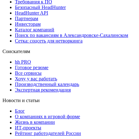
Требования к ПО
Безопасный HeadHunter
HeadHunter API
Партнерам
Инвесторам
Каталог компаний
Поиск по вакансиям в Александровске-Сахалинском
Сетка: соцсеть для нетворкинга
Соискателям
hh PRO
Готовое резюме
Все сервисы
Хочу у вас работать
Производственный календарь
Экспертная рекомендация
Новости и статьи
Блог
О компаниях в игровой форме
Жизнь в компании
ИТ-проекты
Рейтинг работодателей России