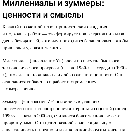
Миллениалы и зуммеры:
ценности и смыслы
Каждый возрастной пласт приносит свои ожидания
и подходы к работе — это формирует новые тренды и вызовы
для работодателей, которым приходится балансировать, чтобы
привлечь и удержать таланты.
Миллениалы («поколение Y») росли во времена быстрого
технологического прогресса (начало 1980-х — середина 1990-
х), что сильно повлияло на их образ жизни и ценности. Они
отличаются гибкостью в работе и стремлением
к саморазвитию.
Зуммеры («поколение Z») появились в условиях
повсеместного распространения интернета и соцсетей (конец
1990-х — начало 2000-х), считаются более технологически
продвинутыми. Они ценят разнообразие, социальную
справедливость и предпочитают короткие форматы контента.