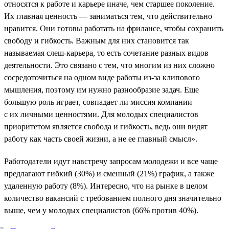
относятся к работе и карьере иначе, чем старшее поколение.
Их главная ценность — заниматься тем, что действительно
нравится. Они готовы работать на фрилансе, чтобы сохранить
свободу и гибкость. Важным для них становится так
называемая слеш-карьера, то есть сочетание разных видов
деятельности. Это связано с тем, что многим из них сложно
сосредоточиться на одном виде работы из-за клипового
мышления, поэтому им нужно разнообразие задач. Еще
большую роль играет, совпадает ли миссия компании
с их личными ценностями. Для молодых специалистов
приоритетом является свобода и гибкость, ведь они видят
работу как часть своей жизни, а не ее главный смысл».
Работодатели идут навстречу запросам молодежи и все чаще
предлагают гибкий (30%) и сменный (21%) график, а также
удаленную работу (8%). Интересно, что на рынке в целом
количество вакансий с требованием полного дня значительно
выше, чем у молодых специалистов (66% против 40%).