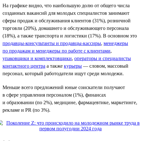
На графике видно, что наибольшую долю от общего числа
созданных вакансий для молодых специалистов занимают
сферы продаж и обслуживания клиентов (31%), розничной
торговли (20%), домашнего и обслуживающего персонала
(18%), а также транспорта и логистики (17%). В основном это
продавцы-консультанты и продавцы-кассиры
,
менеджеры
по продажам и менеджеры по работе с клиентами
,
упаковщики и комплектовщики
,
операторы и специалисты
контактного центра
а также
курьеры
— словом, массовый
персонал, который работодатели ищут среди молодежи.
Меньше всего предложений юные соискатели получают
в сфере управления персоналом (1%), финансах
и образовании (по 2%), медицине, фармацевтике, маркетинге,
рекламе и PR (по 3%).