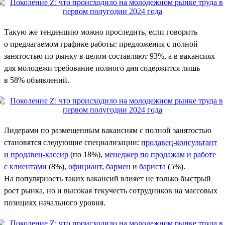
Такую же тенденцию можно проследить, если говорить
о предлагаемом графике работы: предложения с полной
занятостью по рынку в целом составляют 93%, а в вакансиях
для молодежи требование полного дня содержится лишь
в 58% объявлений.
Лидерами по размещенным вакансиям с полной занятостью
становятся следующие специализации:
продавец-консультант
и продавец-кассир
(по 18%),
менеджер по продажам и работе
с клиентами
(8%),
официант
,
бармен
и
бариста
(5%).
На популярность таких вакансий влияет не только быстрый
рост рынка, но и высокая текучесть сотрудников на массовых
позициях начального уровня.