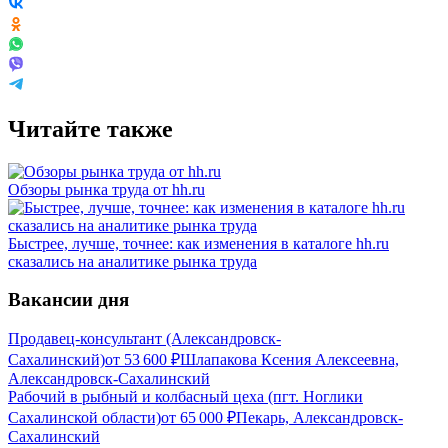
Читайте также
Обзоры рынка труда от hh.ru
Быстрее, лучше, точнее: как изменения в каталоге hh.ru
сказались на аналитике рынка труда
Вакансии дня
Продавец-консультант (Александровск-
Сахалинский)
от
53 600
₽
Шлапакова Ксения Алексеевна,
Александровск-Сахалинский
Рабочий в рыбный и колбасный цеха (пгт. Ноглики
Сахалинской области)
от
65 000
₽
Пекарь, Александровск-
Сахалинский