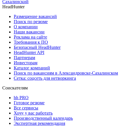
Сахалинский
HeadHunter
Размещение вакансий
Поиск по резюме
О компании
Наши вакансии
Реклама на сайте
Требования к ПО
Безопасный HeadHunter
HeadHunter API
Партнерам
Инвесторам
Каталог компаний
Поиск по вакансиям в Александровске-Сахалинском
Сетка: соцсеть для нетворкинга
Соискателям
hh PRO
Готовое резюме
Все сервисы
Хочу у вас работать
Производственный календарь
Экспертная рекомендация