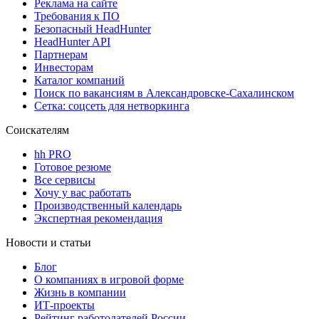
Реклама на сайте
Требования к ПО
Безопасный HeadHunter
HeadHunter API
Партнерам
Инвесторам
Каталог компаний
Поиск по вакансиям в Александровске-Сахалинском
Сетка: соцсеть для нетворкинга
Соискателям
hh PRO
Готовое резюме
Все сервисы
Хочу у вас работать
Производственный календарь
Экспертная рекомендация
Новости и статьи
Блог
О компаниях в игровой форме
Жизнь в компании
ИТ-проекты
Рейтинг работодателей России