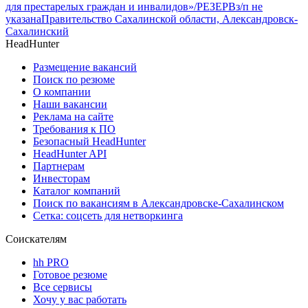
для престарелых граждан и инвалидов»/РЕЗЕРВ
з/п не
указана
Правительство Сахалинской области, Александровск-
Сахалинский
HeadHunter
Размещение вакансий
Поиск по резюме
О компании
Наши вакансии
Реклама на сайте
Требования к ПО
Безопасный HeadHunter
HeadHunter API
Партнерам
Инвесторам
Каталог компаний
Поиск по вакансиям в Александровске-Сахалинском
Сетка: соцсеть для нетворкинга
Соискателям
hh PRO
Готовое резюме
Все сервисы
Хочу у вас работать