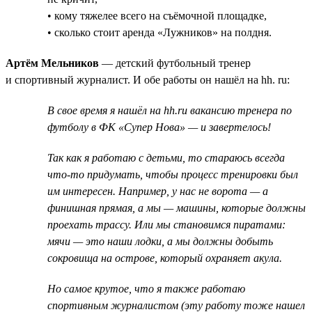
• кому тяжелее всего на съёмочной площадке,
• сколько стоит аренда «Лужников» на полдня.
Артём Мельников
— детский футбольный тренер
и спортивный журналист. И обе работы он нашёл на hh. ru:
В свое время я нашёл на hh.ru вакансию тренера по
футболу в ФК «Супер Нова» — и завертелось!
Так как я работаю с детьми, то стараюсь всегда
что-то придумать, чтобы процесс тренировки был
им интересен. Например, у нас не ворота — а
финишная прямая, а мы — машины, которые должны
проехать трассу. Или мы становимся пиратами:
мячи — это наши лодки, а мы должны добыть
сокровища на острове, который охраняет акула.
Но самое крутое, что я также работаю
спортивным журналистом (эту работу тоже нашел