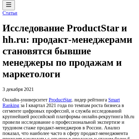
Статьи
Исследование ProductStar и
hh.ru: продакт-менеджерами
становятся бывшие
менеджеры по продажам и
маркетологи
3 декабря 2021
Онлайн-университет
ProductStar
, лидер рейтинга
Smart
Ranking
за I квартал 2021 года по темпам роста бизнеса в
сегменте цифровых профессий, и служба исследований
крупнейшей российской платформы онлайн-рекрутинга hh.ru
провели исследование о профессиональной экспертизе и
трудовом стаже продакт-менеджеров в России. Анализ
показал, что наиболее часто в сферу продакт-менеджмента
приходят кандидаты с опытом в продажах и стажем более 6