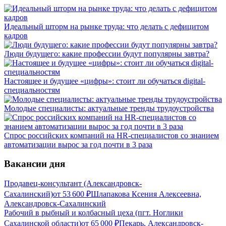
Идеальный шторм на рынке труда: что делать с дефицитом
кадров
Люди будущего: какие профессии будут популярны завтра?
Настоящее и будущее «цифры»: стоит ли обучаться digital-
специальностям
Молодые специалисты: актуальные тренды трудоустройства
Спрос российских компаний на HR-специалистов со знанием
автоматизации вырос за год почти в 3 раза
Вакансии дня
Продавец-консультант (Александровск-
Сахалинский)
от
53 600
₽
Шлапакова Ксения Алексеевна,
Александровск-Сахалинский
Рабочий в рыбный и колбасный цеха (пгт. Ноглики
Сахалинской области)
от
65 000
₽
Пекарь, Александровск-